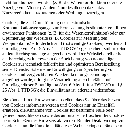
nicht funktionieren würden (z. B. die Warenkorbfunktion oder die
Anzeige von Videos). Andere Cookies dienen dazu, das
Nutzerverhalten auszuwerten oder Werbung anzuzeigen.
Cookies, die zur Durchführung des elektronischen
Kommunikationsvorgangs, zur Bereitstellung bestimmter, von Ihnen
erwünschter Funktionen (z. B. für die Warenkorbfunktion) oder zur
Optimierung der Website (z. B. Cookies zur Messung des
Webpublikums) erforderlich sind (notwendige Cookies), werden auf
Grundlage von Art. 6 Abs. 1 lit. f DSGVO gespeichert, sofern keine
andere Rechtsgrundlage angegeben wird. Der Websitebetreiber hat
ein berechtigtes Interesse an der Speicherung von notwendigen
Cookies zur technisch fehlerfreien und optimierten Bereitstellung
seiner Dienste. Sofern eine Einwilligung zur Speicherung von
Cookies und vergleichbaren Wiedererkennungstechnologien
abgefragt wurde, erfolgt die Verarbeitung ausschließlich auf
Grundlage dieser Einwilligung (Art. 6 Abs. 1 lit. a DSGVO und §
25 Abs. 1 TTDSG); die Einwilligung ist jederzeit widerrufbar.
Sie können Ihren Browser so einstellen, dass Sie über das Setzen
von Cookies informiert werden und Cookies nur im Einzelfall
erlauben, die Annahme von Cookies für bestimmte Fälle oder
generell ausschließen sowie das automatische Löschen der Cookies
beim Schließen des Browsers aktivieren. Bei der Deaktivierung von
Cookies kann die Funktionalität dieser Website eingeschränkt sein.