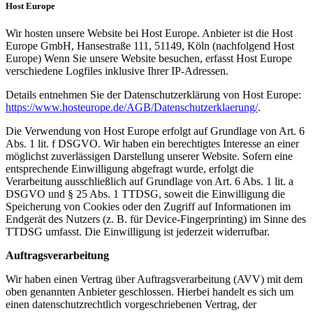
Host Europe
Wir hosten unsere Website bei Host Europe. Anbieter ist die Host
Europe GmbH, Hansestraße 111, 51149, Köln (nachfolgend Host
Europe) Wenn Sie unsere Website besuchen, erfasst Host Europe
verschiedene Logfiles inklusive Ihrer IP-Adressen.
Details entnehmen Sie der Datenschutzerklärung von Host Europe:
https://www.hosteurope.de/AGB/Datenschutzerklaerung/
.
Die Verwendung von Host Europe erfolgt auf Grundlage von Art. 6
Abs. 1 lit. f DSGVO. Wir haben ein berechtigtes Interesse an einer
möglichst zuverlässigen Darstellung unserer Website. Sofern eine
entsprechende Einwilligung abgefragt wurde, erfolgt die
Verarbeitung ausschließlich auf Grundlage von Art. 6 Abs. 1 lit. a
DSGVO und § 25 Abs. 1 TTDSG, soweit die Einwilligung die
Speicherung von Cookies oder den Zugriff auf Informationen im
Endgerät des Nutzers (z. B. für Device-Fingerprinting) im Sinne des
TTDSG umfasst. Die Einwilligung ist jederzeit widerrufbar.
Auftragsverarbeitung
Wir haben einen Vertrag über Auftragsverarbeitung (AVV) mit dem
oben genannten Anbieter geschlossen. Hierbei handelt es sich um
einen datenschutzrechtlich vorgeschriebenen Vertrag, der