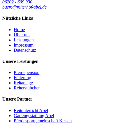
06202 - 609 930
buero@reiterhof-abel.de
Nützliche Links
Home
Über uns
Leistungen
Impressum
Datenschutz
Unsere Leistungen
Pferdepension
Fütterung
Reitanlage
Reiterstübchen
Unsere Partner
Reitunterricht Abel
Gartengestatlung Abel
Pferdesportgemeinschaft Ketsch