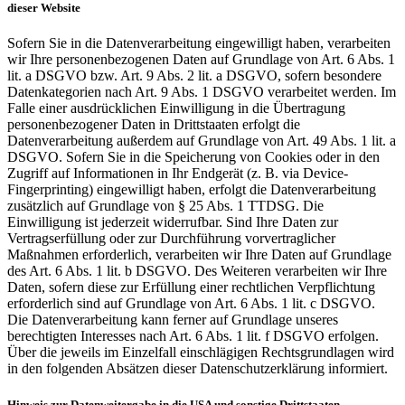
dieser Website
Sofern Sie in die Datenverarbeitung eingewilligt haben, verarbeiten
wir Ihre personenbezogenen Daten auf Grundlage von Art. 6 Abs. 1
lit. a DSGVO bzw. Art. 9 Abs. 2 lit. a DSGVO, sofern besondere
Datenkategorien nach Art. 9 Abs. 1 DSGVO verarbeitet werden. Im
Falle einer ausdrücklichen Einwilligung in die Übertragung
personenbezogener Daten in Drittstaaten erfolgt die
Datenverarbeitung außerdem auf Grundlage von Art. 49 Abs. 1 lit. a
DSGVO. Sofern Sie in die Speicherung von Cookies oder in den
Zugriff auf Informationen in Ihr Endgerät (z. B. via Device-
Fingerprinting) eingewilligt haben, erfolgt die Datenverarbeitung
zusätzlich auf Grundlage von § 25 Abs. 1 TTDSG. Die
Einwilligung ist jederzeit widerrufbar. Sind Ihre Daten zur
Vertragserfüllung oder zur Durchführung vorvertraglicher
Maßnahmen erforderlich, verarbeiten wir Ihre Daten auf Grundlage
des Art. 6 Abs. 1 lit. b DSGVO. Des Weiteren verarbeiten wir Ihre
Daten, sofern diese zur Erfüllung einer rechtlichen Verpflichtung
erforderlich sind auf Grundlage von Art. 6 Abs. 1 lit. c DSGVO.
Die Datenverarbeitung kann ferner auf Grundlage unseres
berechtigten Interesses nach Art. 6 Abs. 1 lit. f DSGVO erfolgen.
Über die jeweils im Einzelfall einschlägigen Rechtsgrundlagen wird
in den folgenden Absätzen dieser Datenschutzerklärung informiert.
Hinweis zur Datenweitergabe in die USA und sonstige Drittstaaten