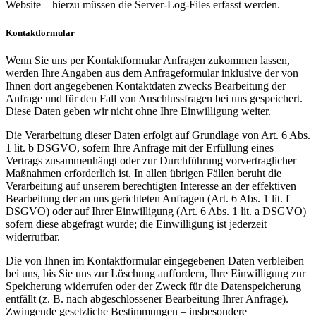
Website – hierzu müssen die Server-Log-Files erfasst werden.
Kontaktformular
Wenn Sie uns per Kontaktformular Anfragen zukommen lassen,
werden Ihre Angaben aus dem Anfrageformular inklusive der von
Ihnen dort angegebenen Kontaktdaten zwecks Bearbeitung der
Anfrage und für den Fall von Anschlussfragen bei uns gespeichert.
Diese Daten geben wir nicht ohne Ihre Einwilligung weiter.
Die Verarbeitung dieser Daten erfolgt auf Grundlage von Art. 6 Abs.
1 lit. b DSGVO, sofern Ihre Anfrage mit der Erfüllung eines
Vertrags zusammenhängt oder zur Durchführung vorvertraglicher
Maßnahmen erforderlich ist. In allen übrigen Fällen beruht die
Verarbeitung auf unserem berechtigten Interesse an der effektiven
Bearbeitung der an uns gerichteten Anfragen (Art. 6 Abs. 1 lit. f
DSGVO) oder auf Ihrer Einwilligung (Art. 6 Abs. 1 lit. a DSGVO)
sofern diese abgefragt wurde; die Einwilligung ist jederzeit
widerrufbar.
Die von Ihnen im Kontaktformular eingegebenen Daten verbleiben
bei uns, bis Sie uns zur Löschung auffordern, Ihre Einwilligung zur
Speicherung widerrufen oder der Zweck für die Datenspeicherung
entfällt (z. B. nach abgeschlossener Bearbeitung Ihrer Anfrage).
Zwingende gesetzliche Bestimmungen – insbesondere