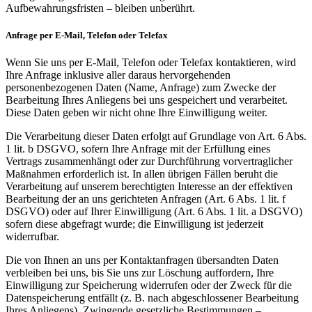
Aufbewahrungsfristen – bleiben unberührt.
Anfrage per E-Mail, Telefon oder Telefax
Wenn Sie uns per E-Mail, Telefon oder Telefax kontaktieren, wird
Ihre Anfrage inklusive aller daraus hervorgehenden
personenbezogenen Daten (Name, Anfrage) zum Zwecke der
Bearbeitung Ihres Anliegens bei uns gespeichert und verarbeitet.
Diese Daten geben wir nicht ohne Ihre Einwilligung weiter.
Die Verarbeitung dieser Daten erfolgt auf Grundlage von Art. 6 Abs.
1 lit. b DSGVO, sofern Ihre Anfrage mit der Erfüllung eines
Vertrags zusammenhängt oder zur Durchführung vorvertraglicher
Maßnahmen erforderlich ist. In allen übrigen Fällen beruht die
Verarbeitung auf unserem berechtigten Interesse an der effektiven
Bearbeitung der an uns gerichteten Anfragen (Art. 6 Abs. 1 lit. f
DSGVO) oder auf Ihrer Einwilligung (Art. 6 Abs. 1 lit. a DSGVO)
sofern diese abgefragt wurde; die Einwilligung ist jederzeit
widerrufbar.
Die von Ihnen an uns per Kontaktanfragen übersandten Daten
verbleiben bei uns, bis Sie uns zur Löschung auffordern, Ihre
Einwilligung zur Speicherung widerrufen oder der Zweck für die
Datenspeicherung entfällt (z. B. nach abgeschlossener Bearbeitung
Ihres Anliegens). Zwingende gesetzliche Bestimmungen –