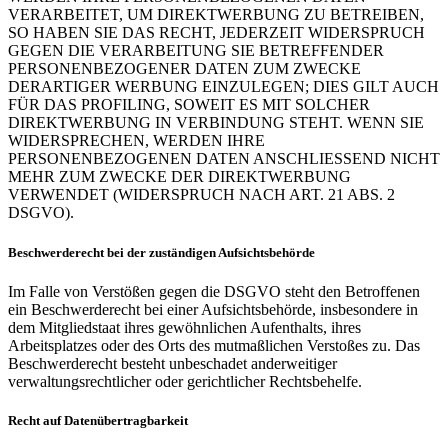
VERARBEITET, UM DIREKTWERBUNG ZU BETREIBEN,
SO HABEN SIE DAS RECHT, JEDERZEIT WIDERSPRUCH
GEGEN DIE VERARBEITUNG SIE BETREFFENDER
PERSONENBEZOGENER DATEN ZUM ZWECKE
DERARTIGER WERBUNG EINZULEGEN; DIES GILT AUCH
FÜR DAS PROFILING, SOWEIT ES MIT SOLCHER
DIREKTWERBUNG IN VERBINDUNG STEHT. WENN SIE
WIDERSPRECHEN, WERDEN IHRE
PERSONENBEZOGENEN DATEN ANSCHLIESSEND NICHT
MEHR ZUM ZWECKE DER DIREKTWERBUNG
VERWENDET (WIDERSPRUCH NACH ART. 21 ABS. 2
DSGVO).
Beschwerderecht bei der zuständigen Aufsichtsbehörde
Im Falle von Verstößen gegen die DSGVO steht den Betroffenen
ein Beschwerderecht bei einer Aufsichtsbehörde, insbesondere in
dem Mitgliedstaat ihres gewöhnlichen Aufenthalts, ihres
Arbeitsplatzes oder des Orts des mutmaßlichen Verstoßes zu. Das
Beschwerderecht besteht unbeschadet anderweitiger
verwaltungsrechtlicher oder gerichtlicher Rechtsbehelfe.
Recht auf Datenübertragbarkeit