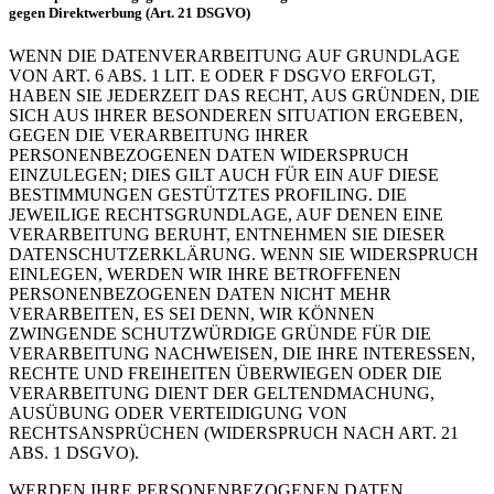
gegen Direktwerbung (Art. 21 DSGVO)
WENN DIE DATENVERARBEITUNG AUF GRUNDLAGE
VON ART. 6 ABS. 1 LIT. E ODER F DSGVO ERFOLGT,
HABEN SIE JEDERZEIT DAS RECHT, AUS GRÜNDEN, DIE
SICH AUS IHRER BESONDEREN SITUATION ERGEBEN,
GEGEN DIE VERARBEITUNG IHRER
PERSONENBEZOGENEN DATEN WIDERSPRUCH
EINZULEGEN; DIES GILT AUCH FÜR EIN AUF DIESE
BESTIMMUNGEN GESTÜTZTES PROFILING. DIE
JEWEILIGE RECHTSGRUNDLAGE, AUF DENEN EINE
VERARBEITUNG BERUHT, ENTNEHMEN SIE DIESER
DATENSCHUTZERKLÄRUNG. WENN SIE WIDERSPRUCH
EINLEGEN, WERDEN WIR IHRE BETROFFENEN
PERSONENBEZOGENEN DATEN NICHT MEHR
VERARBEITEN, ES SEI DENN, WIR KÖNNEN
ZWINGENDE SCHUTZWÜRDIGE GRÜNDE FÜR DIE
VERARBEITUNG NACHWEISEN, DIE IHRE INTERESSEN,
RECHTE UND FREIHEITEN ÜBERWIEGEN ODER DIE
VERARBEITUNG DIENT DER GELTENDMACHUNG,
AUSÜBUNG ODER VERTEIDIGUNG VON
RECHTSANSPRÜCHEN (WIDERSPRUCH NACH ART. 21
ABS. 1 DSGVO).
WERDEN IHRE PERSONENBEZOGENEN DATEN